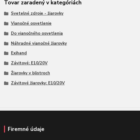
Tovar zaradený v kategóriách
Svetelné zdroje - žiarovky
Vianočné osvetlenie
Do vianočného osvetlenia
Náhradné vianočné žiarovky
Exihand
Závitové: E10/20V
Žiarovky v blistroch
Závitové žiarovky: E10/20V
Firemné údaje