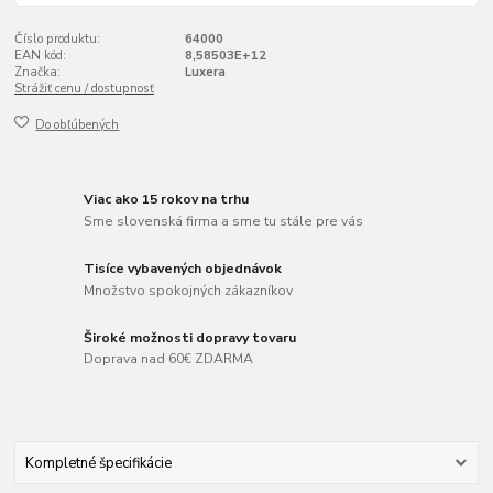
Číslo produktu:
64000
EAN kód:
8,58503E+12
Značka:
Luxera
Strážiť cenu / dostupnosť
Do obľúbených
Viac ako 15 rokov na trhu
Sme slovenská firma a sme tu stále pre vás
Tisíce vybavených objednávok
Množstvo spokojných zákazníkov
Široké možnosti dopravy tovaru
Doprava nad 60€ ZDARMA
Kompletné špecifikácie