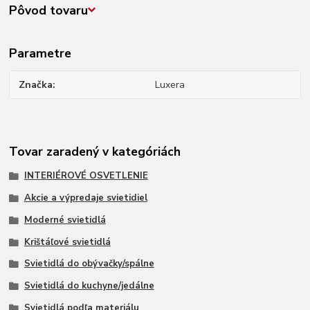
Pôvod tovaru
Parametre
Značka
Luxera
Tovar zaradený v kategóriách
INTERIÉROVÉ OSVETLENIE
Akcie a výpredaje svietidiel
Moderné svietidlá
Krištáľové svietidlá
Svietidlá do obývačky/spálne
Svietidlá do kuchyne/jedálne
Svietidlá podľa materiálu