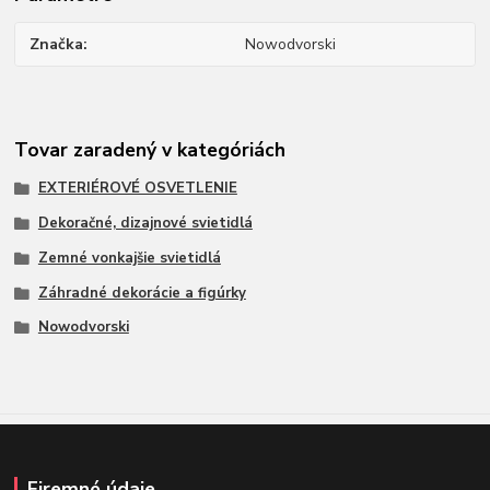
Značka
Nowodvorski
Tovar zaradený v kategóriách
EXTERIÉROVÉ OSVETLENIE
Dekoračné, dizajnové svietidlá
Zemné vonkajšie svietidlá
Záhradné dekorácie a figúrky
Nowodvorski
Firemné údaje