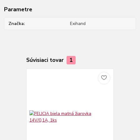
Parametre
Značka
Exihand
Súvisiaci tovar
1