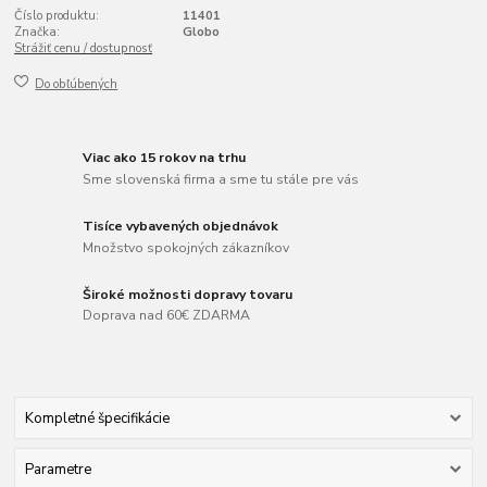
Číslo produktu:
11401
Značka:
Globo
Strážiť cenu / dostupnosť
Do obľúbených
Viac ako 15 rokov na trhu
Sme slovenská firma a sme tu stále pre vás
Tisíce vybavených objednávok
Množstvo spokojných zákazníkov
Široké možnosti dopravy tovaru
Doprava nad 60€ ZDARMA
Kompletné špecifikácie
Parametre