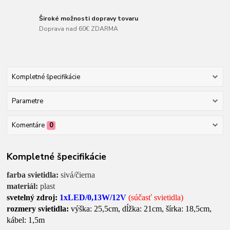
Široké možnosti dopravy tovaru
Doprava nad 60€ ZDARMA
Kompletné špecifikácie
Parametre
Komentáre
0
Kompletné špecifikácie
farba svietidla:
sivá/čierna
materiál:
plast
svetelný zdroj:
1xLED/0,13W/12V
(súčasť svietidla)
rozmery svietidla:
výška: 25,5cm, dĺžka: 21cm, šírka: 18,5cm,
kábel: 1,5m