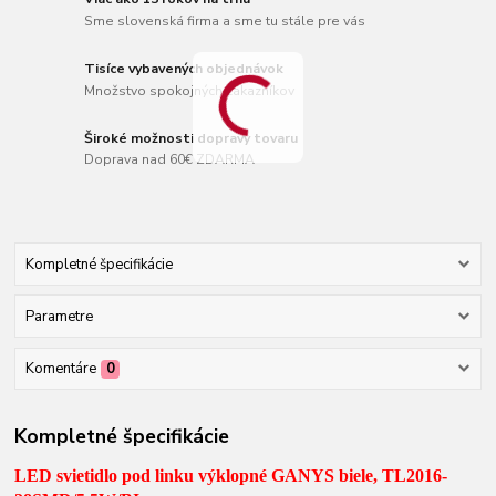
Sme slovenská firma a sme tu stále pre vás
Tisíce vybavených objednávok
Množstvo spokojných zákazníkov
Široké možnosti dopravy tovaru
Doprava nad 60€ ZDARMA
Kompletné špecifikácie
Parametre
Komentáre
0
Kompletné špecifikácie
LED svietidlo pod linku výklopné GANYS biele,
TL2016-