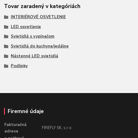
Tovar zaradený v kategóriách
INTERIÉROVÉ OSVETLENIE
LED osvetlenie
Svietidlá s vypínačom
Svietidlá do kuchyne/jedálne
Nástenné LED svietidlá
Podlinky
Firemné údaje
Fakturačná
FIREFLY SK, s.r.o.
adresa