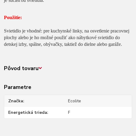
je súčasťou svietidla.
Použitie:
Svietidlo je vhodné: pre kuchynské linky, na osvetlenie pracovnej
plochy alebo je ho možné použiť ako nábytkové svietidlo do
detskej izby, spálne, obývačky, taktiež do dielne alebo garáže.
Pôvod tovaru
Parametre
Značka
Ecolite
Energetická trieda
F